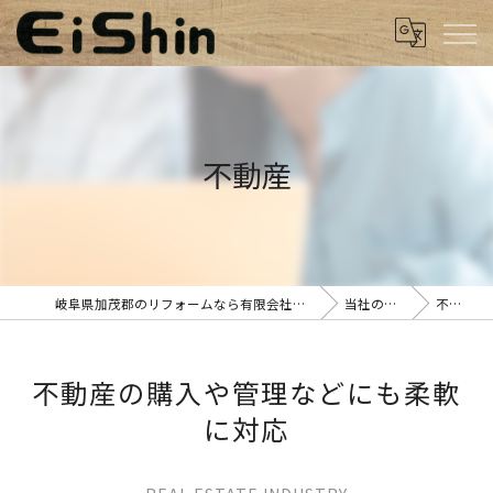
不動産
岐阜県加茂郡のリフォームなら有限会社栄進工業
当社の特徴
不動産
不動産の購入や管理などにも柔軟
に対応