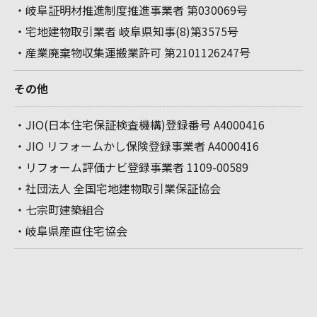
・岐阜証明材推進制度推進事業者 第030069号
・宅地建物取引業者 岐阜県知事(8)第3575号
・産業廃棄物収集運搬業許可 第2101126247号
その他
・JIO(日本住宅保証検査機構)登録番号 A4000416
・JIO リフォームかし保険登録事業者 A4000416
・リフォーム評価ナビ登録事業者 1109-00589
・社団法人 全国宅地建物取引業保証協会
・七宗町建築組合
・岐阜県産直住宅協会