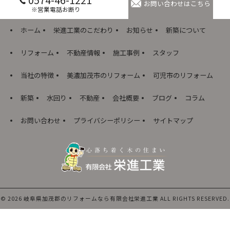
お問い合わせはこちら
※営業電話お断り
ホーム
栄進工業のこだわり
お知らせ
新築について
リフォーム
不動産情報
施工事例
スタッフ
当社の特徴
美濃加茂市のリフォーム
可児市のリフォーム
新築
水回り
不動産
会社概要
ブログ
コラム
お問い合わせ
プライバシーポリシー
サイトマップ
© 2026 岐阜県加茂郡のリフォームなら有限会社栄進工業 ALL RIGHTS RESERVED.