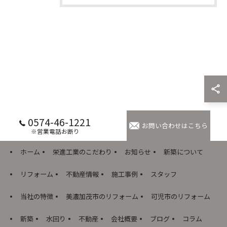
0574-46-1221
お問い合わせはこちら
※営業電話お断り
ホーム
栄進工業のこだわり
お知らせ
新築について
リフォーム
不動産情報
施工事例
スタッフ
当社の特徴
美濃加茂市のリフォーム
可児市のリフォーム
新築
水回り
不動産
会社概要
ブログ
コラム