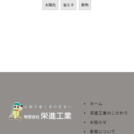
太陽光
省エネ
断熱
ホーム
栄進工業のこだわり
お知らせ
新築について