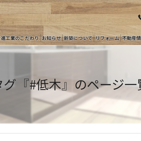
栄進工業のこだわり
お知らせ
新築について
リフォーム
不動産
タグ『#低木』のページ一