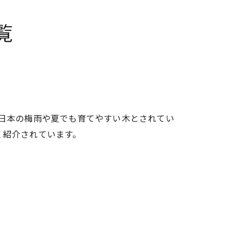
覧
、日本の梅雨や夏でも育てやすい木とされてい
く紹介されています。