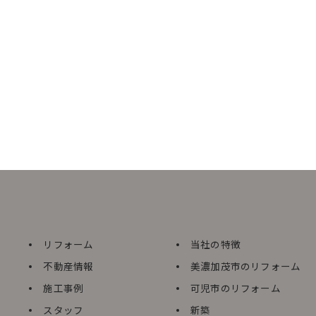
リフォーム
当社の特徴
不動産情報
美濃加茂市のリフォーム
施工事例
可児市のリフォーム
スタッフ
新築