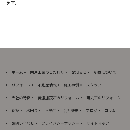
ます。
ホーム
栄進工業のこだわり
お知らせ
新築について
リフォーム
不動産情報
施工事例
スタッフ
当社の特徴
美濃加茂市のリフォーム
可児市のリフォーム
新築
水回り
不動産
会社概要
ブログ
コラム
お問い合わせ
プライバシーポリシー
サイトマップ