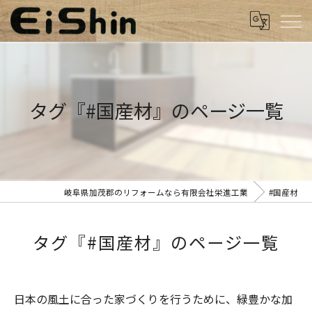
タグ『#国産材』のページ一覧
岐阜県加茂郡のリフォームなら有限会社栄進工業
#国産材
タグ『#国産材』のページ一覧
日本の風土に合った家づくりを行うために、緑豊かな加