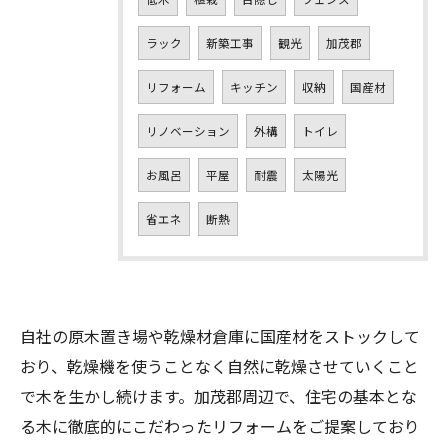
ラック
新築工事
観光
加茂郡
リフォーム
キッチン
収納
国産材
リノベーション
外構
トイレ
お風呂
平屋
耐震
太陽光
省エネ
断熱
お問い合わせはこちら
自社の原木置き場や乾燥材倉庫に国産材をストックして
おり、乾燥機を使うことなく自然に乾燥させていくこと
で木を生かし続けます。加茂郡周辺で、住宅の基本とな
る木に徹底的にこだわったリフォームをご提案しており