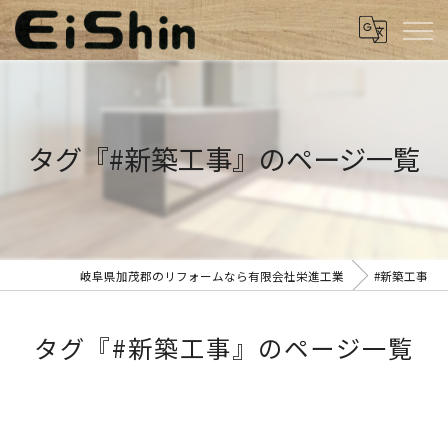
タグ『#新築工事』のページ一覧
岐阜県加茂郡のリフォームなら有限会社栄進工業
#新築工事
タグ『#新築工事』のページ一覧