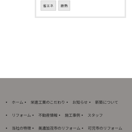
省エネ
断熱
お問い合わせはこちら
ホーム
栄進工業のこだわり
お知らせ
新築について
リフォーム
不動産情報
施工事例
スタッフ
当社の特徴
美濃加茂市のリフォーム
可児市のリフォーム