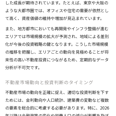
した成長が期待されています。たとえば、東京や大阪の
ような大都市圏では、オフィスや住宅の需要が依然とし
て高く、資産価値の維持や増加が見込まれています。
また、地方都市においても再開発やインフラ整備が進む
エリアでは市場規模の拡大が予測され、地域による差別
化が今後の投資戦略の鍵となります。こうした市場規模
の推移を把握し、エリアごとの動向を見極めることが将
来性の高い不動産投資につながるため、定期的なデータ
分析が不可欠です。
不動産市場動向と投資判断のタイミング
不動産市場の動向を正確に捉え、適切な投資判断を下す
ためには、金利動向や人口統計、建築費の変動など複数
の要素を総合的に考慮する必要があります。特に、2026
年以降は金融政策の変化や労働人口の減少が影響を及ぼ