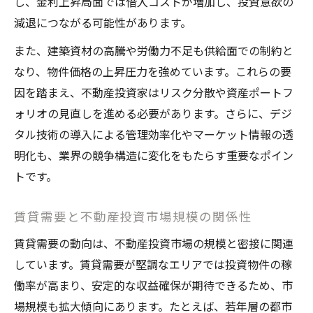
し、金利上昇局面では借入コストが増加し、投資意欲の
減退につながる可能性があります。
また、建築資材の高騰や労働力不足も供給面での制約と
なり、物件価格の上昇圧力を強めています。これらの要
因を踏まえ、不動産投資家はリスク分散や資産ポートフ
ォリオの見直しを進める必要があります。さらに、デジ
タル技術の導入による管理効率化やマーケット情報の透
明化も、業界の競争構造に変化をもたらす重要なポイン
トです。
賃貸需要と不動産投資市場規模の関係性
賃貸需要の動向は、不動産投資市場の規模と密接に関連
しています。賃貸需要が堅調なエリアでは投資物件の稼
働率が高まり、安定的な収益確保が期待できるため、市
場規模も拡大傾向にあります。たとえば、若年層の都市