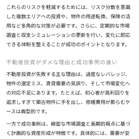
これらのリスクを軽減するためには、リスク分散を意識
した複数エリアへの投資や、物件の用途転換、保険の活
用など多角的な対策が必要です。さらに、定期的な市場
調査と収支シミュレーションの更新を行い、変化に即応
できる体制を整えることが成功のポイントとなります。
不動産投資がダメな理由と成功事例の違い
不動産投資が失敗する主な理由は、過度なレバレッジ、
物件の選定ミス、賃貸需要の見誤り、そして市場変化へ
の対応不足にあります。たとえば、初心者が高利回りを
追求しすぎて築古物件に手を出し、修繕費用が膨らむケ
ースは典型的です。
一方で成功事例は、綿密な市場調査と長期的視点に基づ
く計画的な資産形成が特徴です。具体的には、需要が安