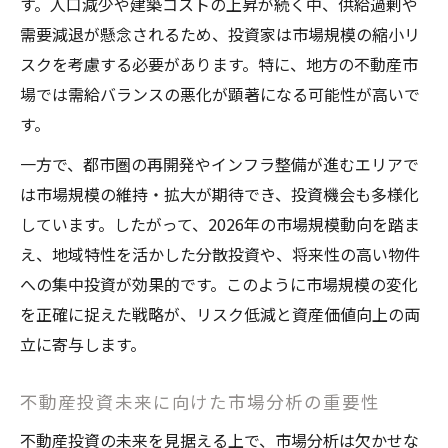
す。人口減少や建築コストの上昇が続く中、供給過剰や
需要減退が懸念されるため、投資家は市場規模の縮小リ
スクを考慮する必要があります。特に、地方の不動産市
場では需給バランスの悪化が顕著になる可能性が高いで
す。
一方で、都市圏の再開発やインフラ整備が進むエリアで
は市場規模の維持・拡大が期待でき、投資機会も多様化
しています。したがって、2026年の市場規模動向を踏ま
え、地域特性を活かした分散投資や、将来性の高い物件
への集中投資が効果的です。このように市場規模の変化
を正確に捉えた戦略が、リスク低減と資産価値向上の両
立に寄与します。
不動産投資未来に向けた市場分析の重要性
不動産投資の未来を見据える上で、市場分析は欠かせな