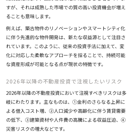
性
すが、それは成熟した市場での質の高い投資機会が増え
ることも意味します。
例えば、築古物件のリノベーションやスマートシティ化
に伴う先進的な物件開発は、新たな収益源として注目さ
れています。このように、従来の投資手法に加えて、変
化に対応した柔軟なアプローチを採ることで、持続可能
な資産形成が可能となる点が現状の特徴です。
2026年以降の不動産投資で注視したいリスク
2026年以降の不動産投資において注視すべきリスクは多
岐にわたります。主なものは、①金利のさらなる上昇に
よる借入コスト増、②人口減少や高齢化に伴う賃貸需要
の低下、③建築資材や人件費の高騰による収益圧迫、④
災害リスクの増大などです。