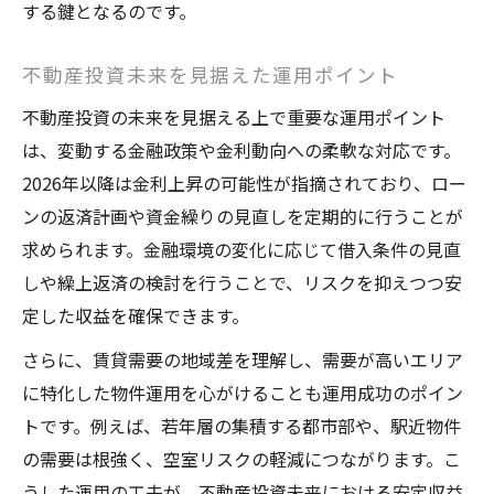
する鍵となるのです。
不動産投資未来を見据えた運用ポイント
不動産投資の未来を見据える上で重要な運用ポイント
は、変動する金融政策や金利動向への柔軟な対応です。
2026年以降は金利上昇の可能性が指摘されており、ロー
ンの返済計画や資金繰りの見直しを定期的に行うことが
求められます。金融環境の変化に応じて借入条件の見直
しや繰上返済の検討を行うことで、リスクを抑えつつ安
定した収益を確保できます。
さらに、賃貸需要の地域差を理解し、需要が高いエリア
に特化した物件運用を心がけることも運用成功のポイン
トです。例えば、若年層の集積する都市部や、駅近物件
の需要は根強く、空室リスクの軽減につながります。こ
うした運用の工夫が、不動産投資未来における安定収益