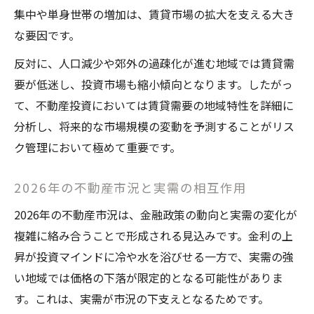
集中や単身世帯の増加は、賃貸市場の拡大を支える大き
な要因です。
反対に、人口減少や郊外の過疎化が進む地域では賃貸需
要が低迷し、投資市場も縮小傾向となります。したがっ
て、不動産投資においては賃貸需要の地域特性を詳細に
分析し、将来的な市場規模の変動を予測することがリス
ク管理において極めて重要です。
2026年の不動産市況と実需の相互作用
2026年の不動産市況は、金融政策の動向と実需の変化が
複雑に絡み合うことで形成される見込みです。金利の上
昇が投資マインドに冷や水を浴びせる一方で、実需の強
い地域では価格の下落が限定的となる可能性がありま
す。これは、実需が市況の下支えとなるためです。