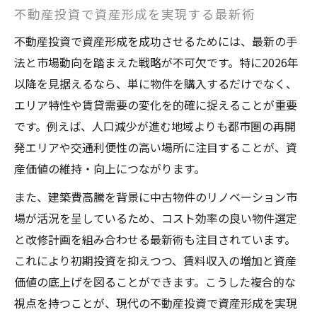
不動産投資で資産形成を実現する最新術
不動産投資で資産形成を成功させるためには、最新の手
法と市場動向を踏まえた戦略が不可欠です。特に2026年
以降を見据えるなら、単に物件を購入するだけでなく、
エリア特性や賃貸需要の変化を的確に捉えることが重要
です。例えば、人口減少が進む地域よりも都市圏の再開
発エリアや交通利便性の高い場所に注目することが、資
産価値の維持・向上につながります。
また、建築費高騰を背景に中古物件のリノベーション市
場が活況を呈しているため、コスト効率の良い物件選定
と改修計画を組み合わせる最新術も注目されています。
これにより初期投資を抑えつつ、賃料収入の増加と資産
価値の底上げを図ることができます。こうした複合的な
視点を持つことが、現代の不動産投資で資産形成を実現