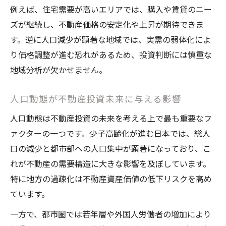
例えば、住宅需要が高いエリアでは、購入や賃貸のニー
ズが継続し、不動産価格の安定化や上昇が期待できま
す。逆に人口減少が顕著な地域では、実需の弱体化によ
り価格調整が進む恐れがあるため、投資判断には慎重な
地域分析が欠かせません。
人口動態が不動産投資未来に与える影響
人口動態は不動産投資の未来を考える上で最も重要なフ
ァクターの一つです。少子高齢化が進む日本では、総人
口の減少と都市部への人口集中が顕著になっており、こ
れが不動産の需要構造に大きな影響を及ぼしています。
特に地方の過疎化は不動産資産価値の低下リスクを高め
ています。
一方で、都市圏では若年層や外国人労働者の増加により